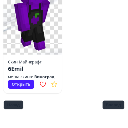
Скин Майнкрафт
6Emil
метка скина:
Виноград
Открыть
Назад
Вперед