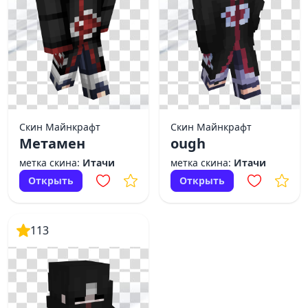
Скин Майнкрафт
Скин Майнкрафт
Метамен
ough
метка скина:
Итачи
метка скина:
Итачи
Открыть
Открыть
113