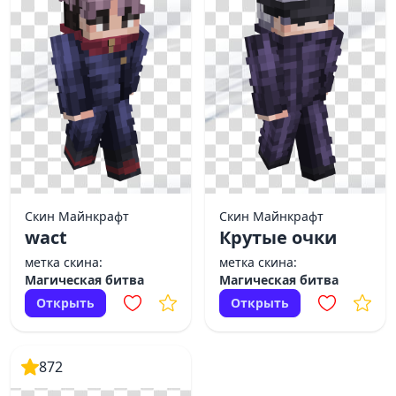
Скин Майнкрафт
Скин Майнкрафт
wact
Крутые очки
метка скина:
метка скина:
Магическая битва
Магическая битва
Открыть
Открыть
872