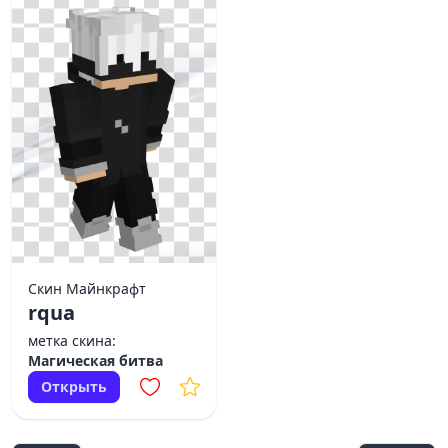
Скин Майнкрафт
rqua
метка скина:
Магическая битва
Открыть