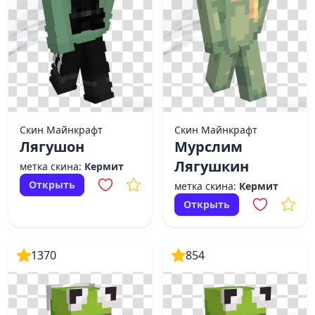
Скин Майнкрафт
Скин Майнкрафт
Лягушон
Мурслим
Лягушкин
метка скина:
Кермит
Открыть
метка скина:
Кермит
Открыть
1370
854