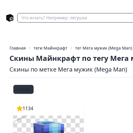
Главная
теги Майнкрафт
тег Мега мужик (Mega Man)
Скины Майнкрафт по тегу Мега
Скины по метке Мега мужик (Mega Man)
Назад
1134