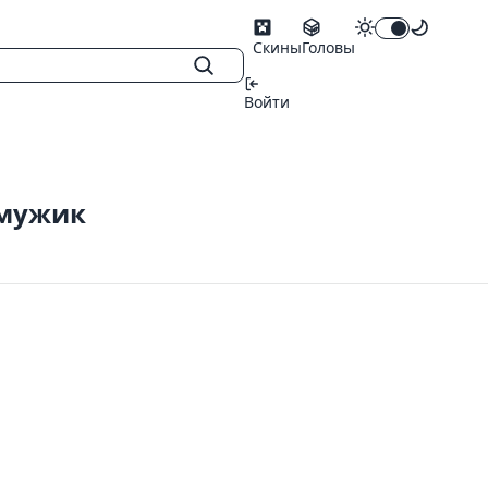
Скины
Головы
Войти
 мужик