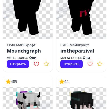
Скин Майнкрафт
Скин Майнкрафт
Mounchgraph
imtheparzival
метка скина:
Они
метка скина:
Они
Открыть
Открыть
489
44