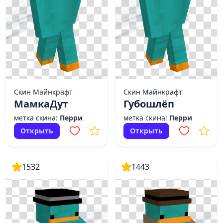
Скин Майнкрафт
Скин Майнкрафт
МамкаДут
Губошлёп
метка скина:
Перри
метка скина:
Перри
Открыть
Открыть
1532
1443