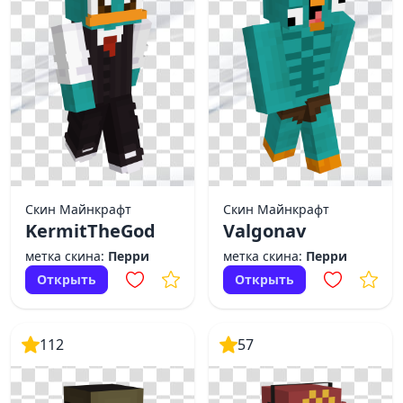
Скин Майнкрафт
Скин Майнкрафт
KermitTheGod
Valgonav
метка скина:
Перри
метка скина:
Перри
Открыть
Открыть
112
57