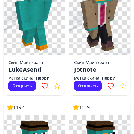
Скин Майнкрафт
Скин Майнкрафт
LukeAsend
Jotnote
метка скина:
Перри
метка скина:
Перри
Открыть
Открыть
1192
1119