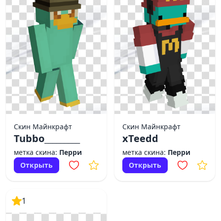
Скин Майнкрафт
Скин Майнкрафт
Tubbo_________
xTeedd
метка скина:
Перри
метка скина:
Перри
Открыть
Открыть
1