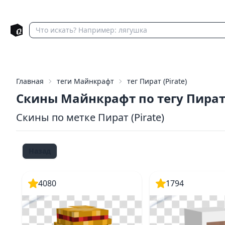
Главная
теги Майнкрафт
тег Пират (Pirate)
Скины Майнкрафт по тегу Пира
Скины по метке Пират (Pirate)
Назад
4080
1794