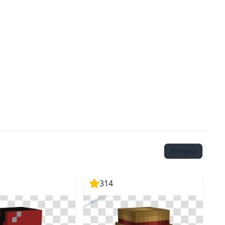
Вперед
314