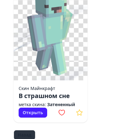
Скин Майнкрафт
В страшном сне
метка скина:
Затененный
Открыть
Назад