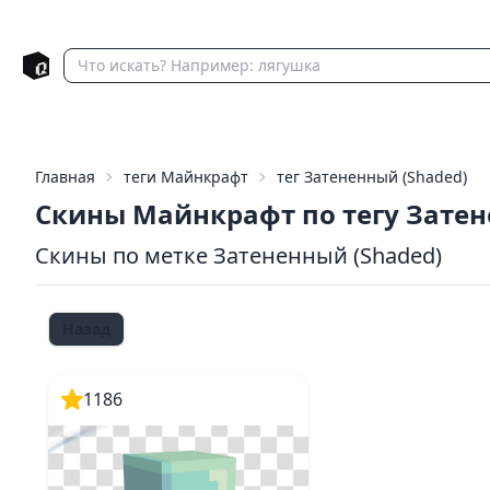
Главная
теги Майнкрафт
тег Затененный (Shaded)
Скины Майнкрафт по тегу Зате
Скины по метке Затененный (Shaded)
Назад
1186