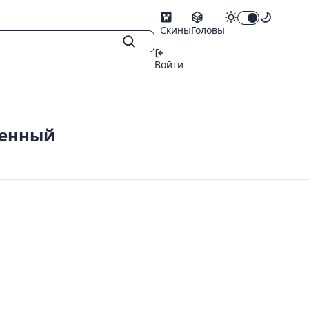
Скины
Головы
Войти
ненный