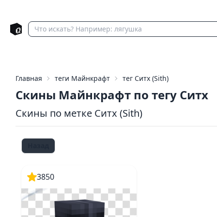
Главная
теги Майнкрафт
тег Ситх (Sith)
Скины Майнкрафт по тегу Ситх
Скины по метке Ситх (Sith)
Назад
3850