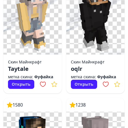
Скин Майнкрафт
Скин Майнкрафт
Taytale
oqlr
метка скина:
Фуфайка
метка скина:
Фуфайка
Открыть
Открыть
1580
1238