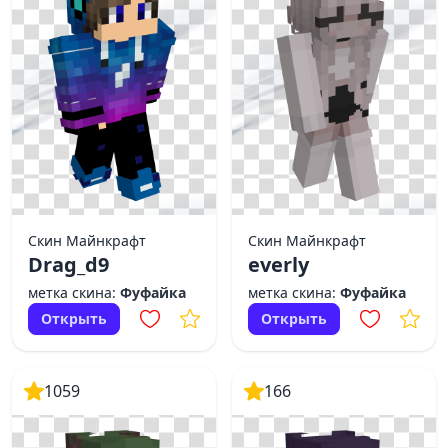
Скин Майнкрафт
Скин Майнкрафт
Drag_d9
everly
метка скина:
Фуфайка
метка скина:
Фуфайка
Открыть
Открыть
1059
166