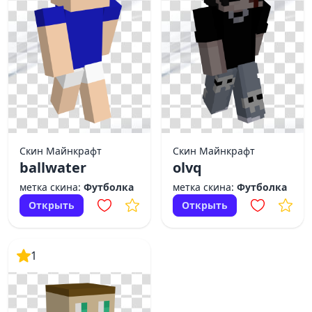
Скин Майнкрафт
Скин Майнкрафт
ballwater
olvq
метка скина:
Футболка
метка скина:
Футболка
Открыть
Открыть
1