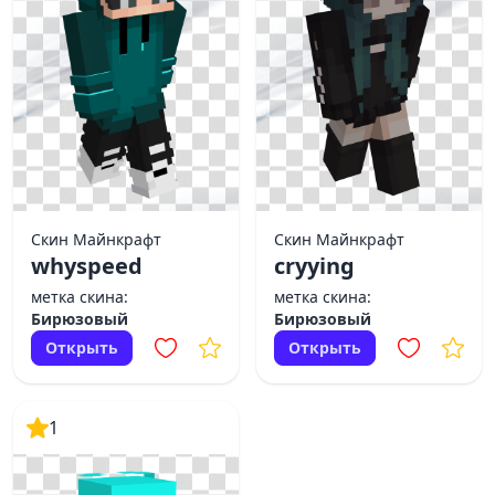
Скин Майнкрафт
Скин Майнкрафт
whyspeed
cryying
метка скина:
метка скина:
Бирюзовый
Бирюзовый
Открыть
Открыть
1