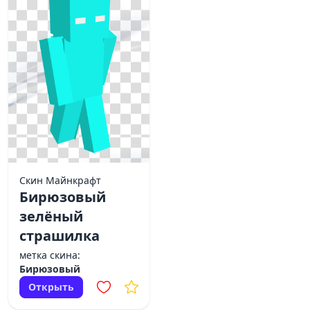
Скин Майнкрафт
Бирюзовый
зелёный
страшилка
метка скина:
Бирюзовый
Открыть