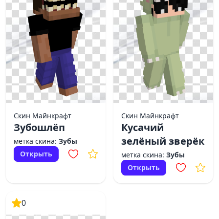
Скин Майнкрафт
Скин Майнкрафт
Зубошлёп
Кусачий
зелёный зверёк
метка скина:
Зубы
Открыть
метка скина:
Зубы
Открыть
0