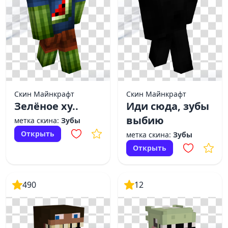
Скин Майнкрафт
Скин Майнкрафт
Зелёное ху..
Иди сюда, зубы
выбию
метка скина:
Зубы
Открыть
метка скина:
Зубы
Открыть
490
12