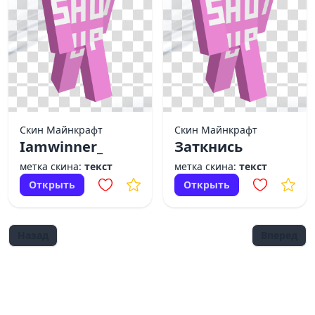
Скин Майнкрафт
Скин Майнкрафт
Iamwinner_
Заткнись
метка скина:
текст
метка скина:
текст
Открыть
Открыть
Назад
Вперед