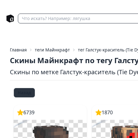
Главная
теги Майнкрафт
тег Галстук-краситель (Tie D
Скины Майнкрафт по тегу Галст
Скины по метке Галстук-краситель (Tie Dy
Назад
6739
1870