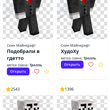
Скин Майнкрафт
Скин Майнкрафт
Подобрали в
ХудоХу
гдетто
метка скина:
Тролль
Открыть
метка скина:
Тролль
Открыть
2543
1396