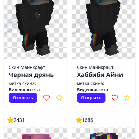
Скин Майнкрафт
Скин Майнкрафт
Черная дрянь
Хаббиби Айни
метка скина:
метка скина:
Видеокассета
Видеокассета
Открыть
Открыть
2431
1686