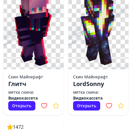
Скин Майнкрафт
Скин Майнкрафт
Глитч
LordSonny
метка скина:
метка скина:
Видеокассета
Видеокассета
Открыть
Открыть
1472