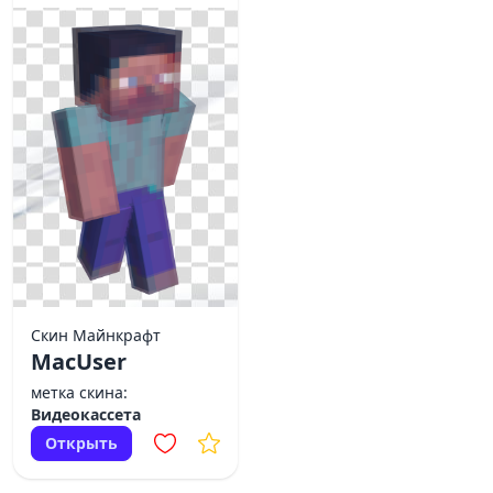
Скин Майнкрафт
MacUser
метка скина:
Видеокассета
Открыть