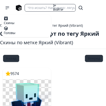
Войти
Скины
Главная
теги Майнкрафт
тег Яркий (Vibrant)
Скины Майнкрафт по тегу Яркий
Головы
Скины по метке Яркий (Vibrant)
Назад
Вперед
9574