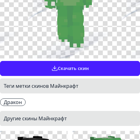
Скачать скин
Теги метки скинов Майнкрафт
Дракон
Другие скины Майнкрафт