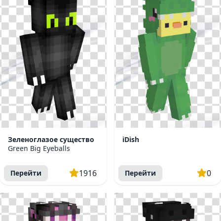
Зеленоглазое существо
iDish
Green Big Eyeballs
1916
0
Перейти
Перейти