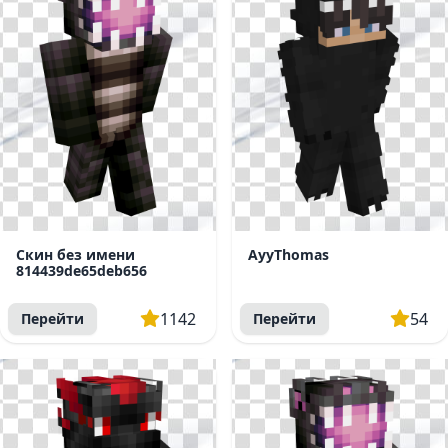
Скин без имени
AyyThomas
814439de65deb656
1142
54
Перейти
Перейти