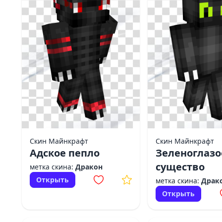
Скин Майнкрафт
Скин Майнкрафт
Адское пепло
Зеленоглазо
существо
метка скина:
Дракон
Открыть
метка скина:
Драк
Открыть