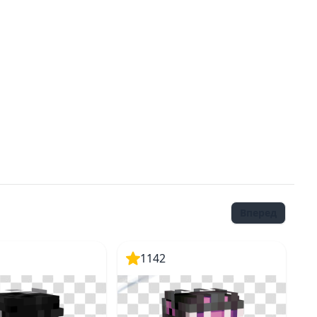
Вперед
1142