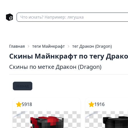
Главная
теги Майнкрафт
тег Дракон (Dragon)
Скины Майнкрафт по тегу Драк
Скины по метке Дракон (Dragon)
Назад
5918
1916