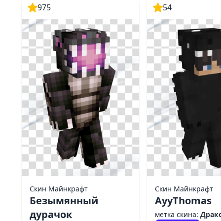
975
54
Скин Майнкрафт
Скин Майнкрафт
Безымянный
AyyThomas
дурачок
метка скина:
Драк